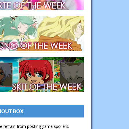
HOUTBOX
e refrain from posting game spoilers.