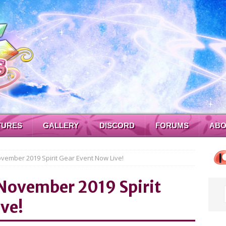
TURES
GALLERY
DISCORD
FORUMS
ABO
vember 2019 Spirit Gear Event Now Live!
 November 2019 Spirit
ve!