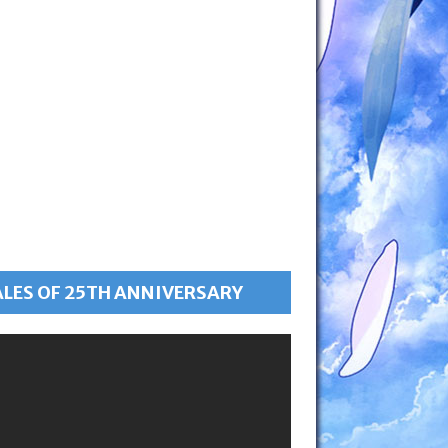
ALES OF 25TH ANNIVERSARY