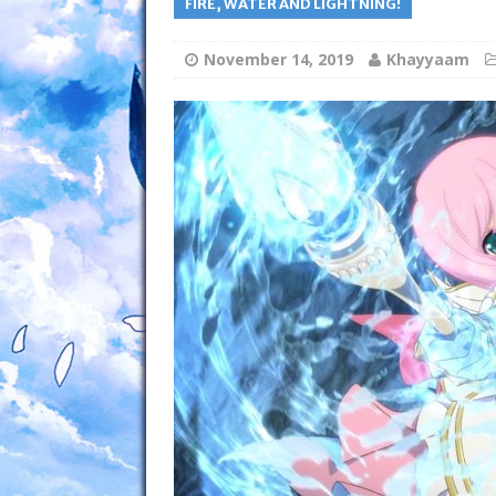
FIRE, WATER AND LIGHTNING!
November 14, 2019
Khayyaam