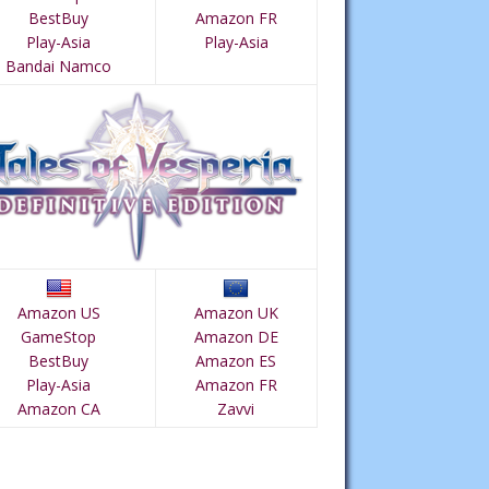
BestBuy
Amazon FR
Play-Asia
Play-Asia
Bandai Namco
Amazon US
Amazon UK
GameStop
Amazon DE
BestBuy
Amazon ES
Play-Asia
Amazon FR
Amazon CA
Zavvi