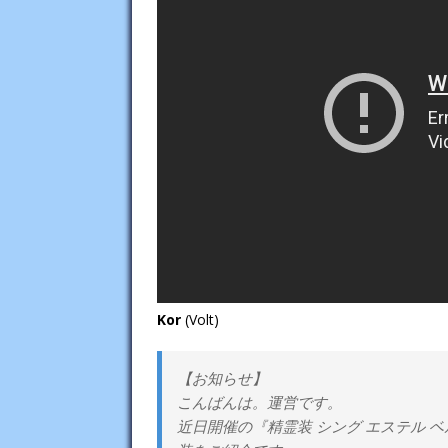
Kor
(Volt)
【お知らせ】
こんばんは。運営です。
近日開催の『精霊装 シング エステル 