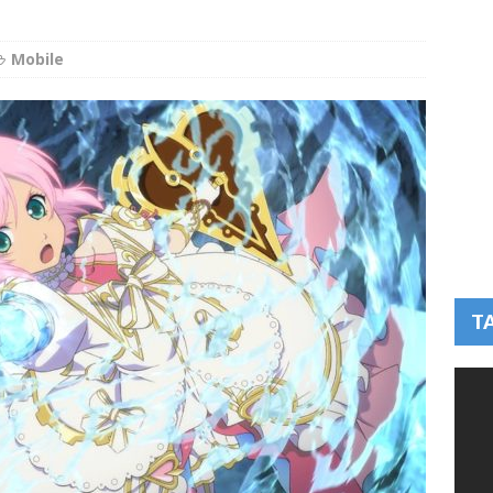
Mobile
T