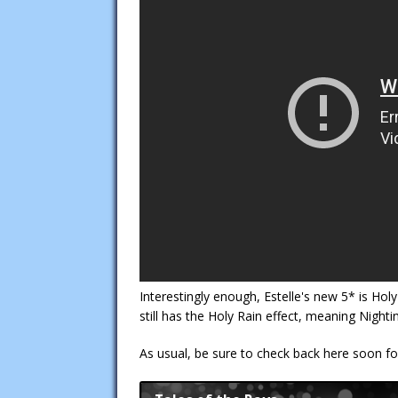
Interestingly enough, Estelle's new 5* is Holy 
still has the Holy Rain effect, meaning Night
As usual, be sure to check back here soon f