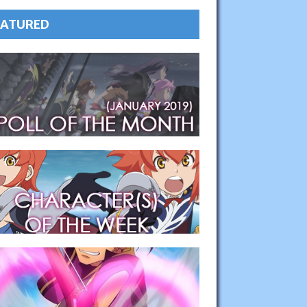
EATURED